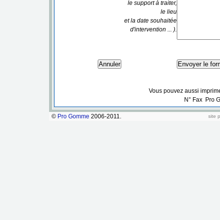
le support à traiter,
le lieu
et la date souhaitée
d'intervention ... ).
Vous pouvez aussi imprimer 
N° Fax Pro G
©
Pro Gomme
2006-2011.
site 