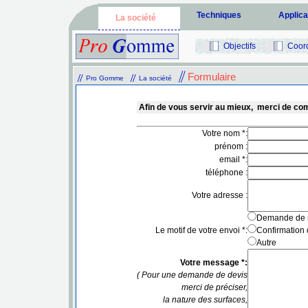
Techniques
Applica
La société
Objectifs
Coor
Formulaire
Pro Gomme
La société
Afin de vous servir au mieux, merci de com
Votre nom *:
prénom :
email *:
téléphone :
Votre adresse :
Demande de 
Le motif de votre envoi *:
Confirmation
Autre
Votre message *:
( Pour une demande de devis
merci de préciser,
la nature des surfaces,