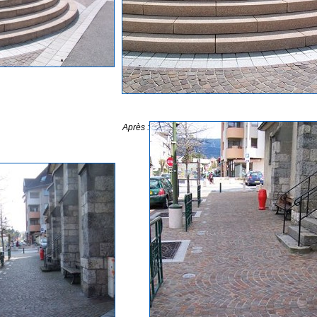
Après :