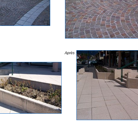
Après :