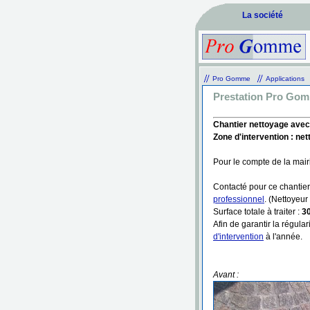
La société
Pro Gomme
Applications
Prestation Pro Gomm
Chantier nettoyage avec 
Zone d'intervention : net
Pour le compte de la mai
Contacté pour ce chantie
professionnel
. (Nettoyeu
Surface totale à traiter :
3
Afin de garantir la régula
d'intervention
à l'année.
Avant :