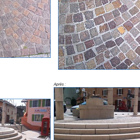
Après :