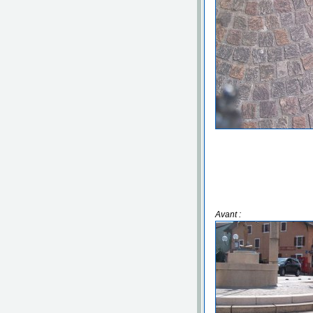
Avant :