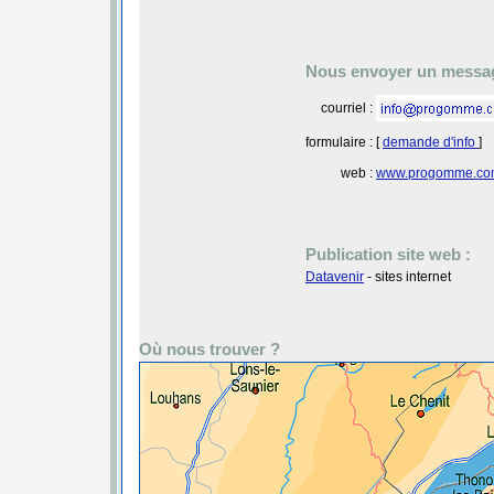
Nous envoyer un messag
courriel :
formulaire :
[
demande d'info
]
web :
www.progomme.co
Publication site web :
Datavenir
- sites internet
Où nous trouver ?